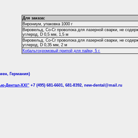
Для заказа:
Вирониум, упаковка 1000 г
Вировельд, Co-Cr проволока для лазерной сварки, не соде
углерод, D 0,5 мм, 1,5 м
Вировельд, Co-Cr проволока для лазерной сварки, не соде
углерод, D 0,35 мм, 2 м
Кобальтохромовый припой для пайки, 5 г.
ен, Германия)
ью-Дентал-XXI"
+7 (495) 681-6601, 681-8392, new-dental@mail.ru